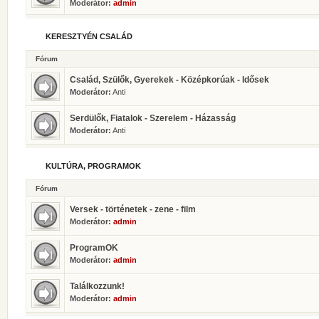
Moderátor:
admin
KERESZTYÉN CSALÁD
Fórum
Család, Szülők, Gyerekek - Középkorúak - Idősek
Moderátor:
Anti
Serdülők, Fiatalok - Szerelem - Házasság
Moderátor:
Anti
KULTÚRA, PROGRAMOK
Fórum
Versek - történetek - zene - film
Moderátor:
admin
ProgramOK
Moderátor:
admin
Találkozzunk!
Moderátor:
admin