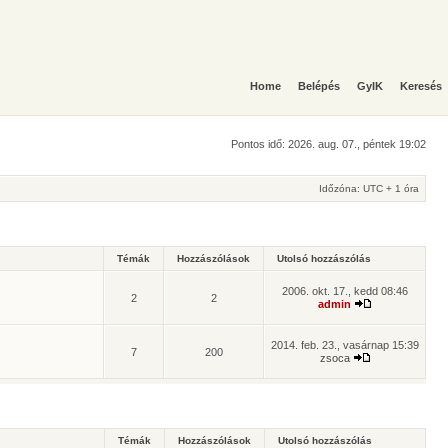
Home
Belépés
GyIK
Keresés
Pontos idő: 2026. aug. 07., péntek 19:02
Időzóna: UTC + 1 óra
Témák
Hozzászólások
Utolsó hozzászólás
2006. okt. 17., kedd 08:46
2
2
admin
2014. feb. 23., vasárnap 15:39
7
200
zsoca
Témák
Hozzászólások
Utolsó hozzászólás