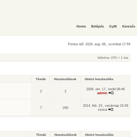
Home
Belépés
GyIK
Keresés
Pontos idő: 2026. aug. 08., szombat 17:59
Időzóna: UTC + 1 óra
Témák
Hozzászólások
Utolsó hozzászólás
2006. okt. 17., kedd 08:46
2
2
admin
2014. feb. 23., vasárnap 15:39
7
200
zsoca
Témák
Hozzászólások
Utolsó hozzászólás