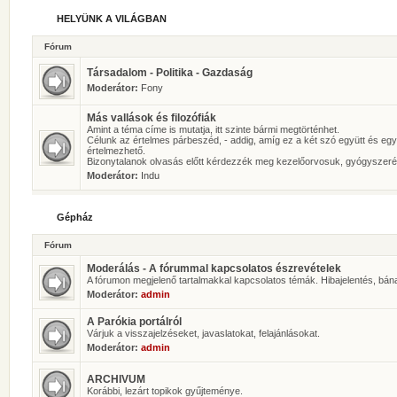
HELYÜNK A VILÁGBAN
Fórum
Társadalom - Politika - Gazdaság
Moderátor:
Fony
Más vallások és filozófiák
Amint a téma címe is mutatja, itt szinte bármi megtörténhet.
Célunk az értelmes párbeszéd, - addig, amíg ez a két szó együtt és eg
értelmezhető.
Bizonytalanok olvasás előtt kérdezzék meg kezelőorvosuk, gyógyszeré
Moderátor:
Indu
Gépház
Fórum
Moderálás - A fórummal kapcsolatos észrevételek
A fórumon megjelenő tartalmakkal kapcsolatos témák. Hibajelentés, bán
Moderátor:
admin
A Parókia portálról
Várjuk a visszajelzéseket, javaslatokat, felajánlásokat.
Moderátor:
admin
ARCHIVUM
Korábbi, lezárt topikok gyűjteménye.