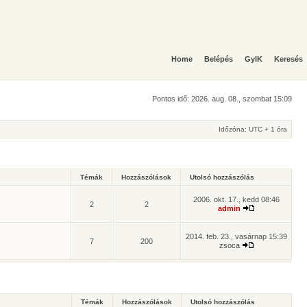
Home
Belépés
GyIK
Keresés
Pontos idő: 2026. aug. 08., szombat 15:09
Időzóna: UTC + 1 óra
Témák
Hozzászólások
Utolsó hozzászólás
2006. okt. 17., kedd 08:46
2
2
admin
2014. feb. 23., vasárnap 15:39
7
200
zsoca
Témák
Hozzászólások
Utolsó hozzászólás