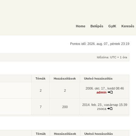
Home
Belépés
GyIK
Keresés
Pontos idő: 2026. aug. 07., péntek 23:19
Időzóna: UTC + 1 óra
Témák
Hozzászólások
Utolsó hozzászólás
2006. okt. 17., kedd 08:46
2
2
admin
2014. feb. 23., vasárnap 15:39
7
200
zsoca
Témák
Hozzászólások
Utolsó hozzászólás