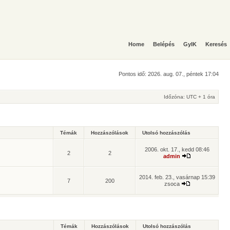
Home
Belépés
GyIK
Keresés
Pontos idő: 2026. aug. 07., péntek 17:04
Időzóna: UTC + 1 óra
Témák
Hozzászólások
Utolsó hozzászólás
2006. okt. 17., kedd 08:46
2
2
admin
2014. feb. 23., vasárnap 15:39
7
200
zsoca
Témák
Hozzászólások
Utolsó hozzászólás