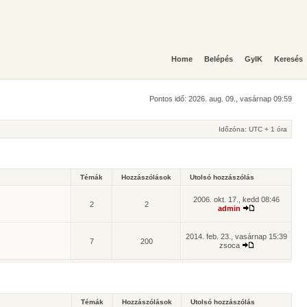
Home
Belépés
GyIK
Keresés
Pontos idő: 2026. aug. 09., vasárnap 09:59
Időzóna: UTC + 1 óra
Témák
Hozzászólások
Utolsó hozzászólás
2006. okt. 17., kedd 08:46
2
2
admin
2014. feb. 23., vasárnap 15:39
7
200
zsoca
Témák
Hozzászólások
Utolsó hozzászólás