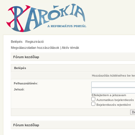
Belépés
Regisztráció
Megválaszolatlan hozzászólások
|
Aktív témák
Fórum kezdőlap
Belépés
Hozzászólás küldéséhez be ke
Felhasználónév:
Jelszó:
Elfelejtettem a jelszavam
Automatikus bejelentkezés
Bejelentkezés rejtettként
Fórum kezdőlap