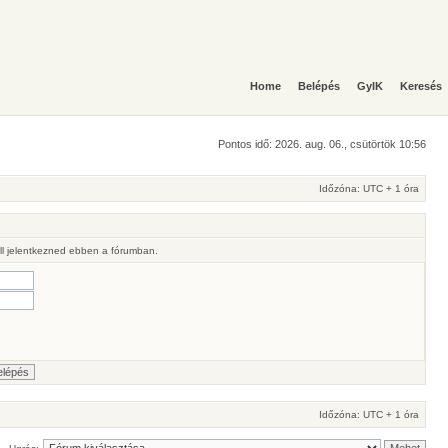
Home
Belépés
GyIK
Keresés
Pontos idő: 2026. aug. 06., csütörtök 10:56
Időzóna: UTC + 1 óra
ll jelentkezned ebben a fórumban.
Időzóna: UTC + 1 óra