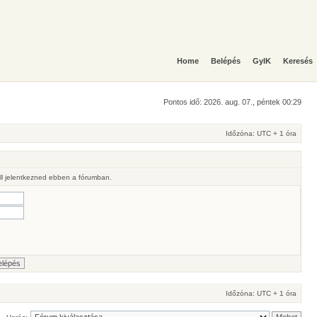
Home
Belépés
GyIK
Keresés
Pontos idő: 2026. aug. 07., péntek 00:29
Időzóna: UTC + 1 óra
ll jelentkezned ebben a fórumban.
Időzóna: UTC + 1 óra