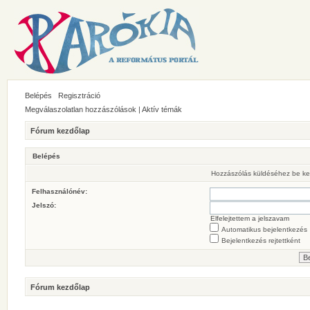
Belépés
Regisztráció
Megválaszolatlan hozzászólások
|
Aktív témák
Fórum kezdőlap
Belépés
Hozzászólás küldéséhez be ke
Felhasználónév:
Jelszó:
Elfelejtettem a jelszavam
Automatikus bejelentkezés
Bejelentkezés rejtettként
Fórum kezdőlap