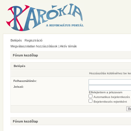
Belépés
Regisztráció
Megválaszolatlan hozzászólások
|
Aktív témák
Fórum kezdőlap
Belépés
Hozzászólás küldéséhez be ke
Felhasználónév:
Jelszó:
Elfelejtettem a jelszavam
Automatikus bejelentkezés
Bejelentkezés rejtettként
Fórum kezdőlap