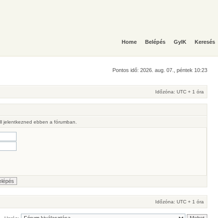
Home
Belépés
GyIK
Keresés
Pontos idő: 2026. aug. 07., péntek 10:23
Időzóna: UTC + 1 óra
ll jelentkezned ebben a fórumban.
Időzóna: UTC + 1 óra