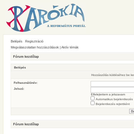
Belépés
Regisztráció
Megválaszolatlan hozzászólások
|
Aktív témák
Fórum kezdőlap
Belépés
Hozzászólás küldéséhez be ke
Felhasználónév:
Jelszó:
Elfelejtettem a jelszavam
Automatikus bejelentkezés
Bejelentkezés rejtettként
Fórum kezdőlap