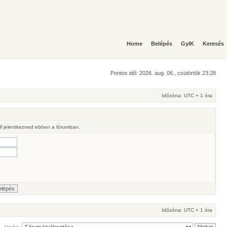
Home
Belépés
GyIK
Keresés
Pontos idő: 2026. aug. 06., csütörtök 23:28
Időzóna: UTC + 1 óra
ll jelentkezned ebben a fórumban.
Időzóna: UTC + 1 óra