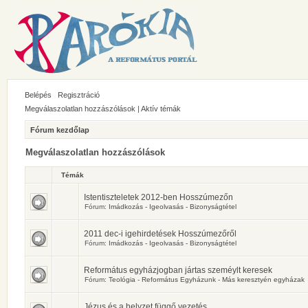
Belépés
Regisztráció
Megválaszolatlan hozzászólások
|
Aktív témák
Fórum kezdőlap
Megválaszolatlan hozzászólások
Témák
Istentiszteletek 2012-ben Hosszúmezőn
Fórum:
Imádkozás - Igeolvasás - Bizonyságtétel
2011 dec-i igehirdetések Hosszúmezőről
Fórum:
Imádkozás - Igeolvasás - Bizonyságtétel
Református egyházjogban jártas szeméylt keresek
Fórum:
Teológia - Református Egyházunk - Más keresztyén egyházak
Jézus és a helyzet függő vezetés