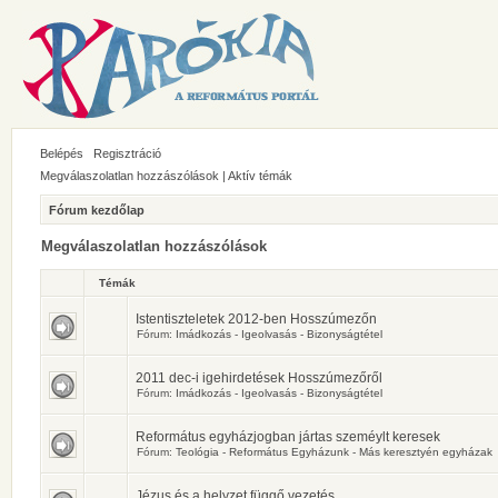
Belépés
Regisztráció
Megválaszolatlan hozzászólások
|
Aktív témák
Fórum kezdőlap
Megválaszolatlan hozzászólások
Témák
Istentiszteletek 2012-ben Hosszúmezőn
Fórum:
Imádkozás - Igeolvasás - Bizonyságtétel
2011 dec-i igehirdetések Hosszúmezőről
Fórum:
Imádkozás - Igeolvasás - Bizonyságtétel
Református egyházjogban jártas szeméylt keresek
Fórum:
Teológia - Református Egyházunk - Más keresztyén egyházak
Jézus és a helyzet függő vezetés