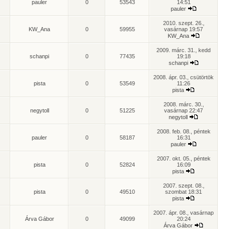
pauler
0
53543
14:51
pauler
2010. szept. 26.,
KW_Ana
0
59955
vasárnap 19:57
KW_Ana
2009. márc. 31., kedd
schanpi
0
77435
19:18
schanpi
2008. ápr. 03., csütörtök
pista
0
53549
11:26
pista
2008. márc. 30.,
negytoll
0
51225
vasárnap 22:47
negytoll
2008. feb. 08., péntek
pauler
0
58187
16:31
pauler
2007. okt. 05., péntek
pista
0
52824
16:09
pista
2007. szept. 08.,
pista
0
49510
szombat 18:31
pista
2007. ápr. 08., vasárnap
Árva Gábor
0
49099
20:24
Árva Gábor