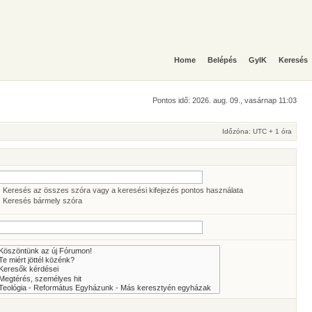
Home
Belépés
GyIK
Keresés
Pontos idő: 2026. aug. 09., vasárnap 11:03
Időzóna: UTC + 1 óra
Keresés az összes szóra vagy a keresési kifejezés pontos használata
Keresés bármely szóra