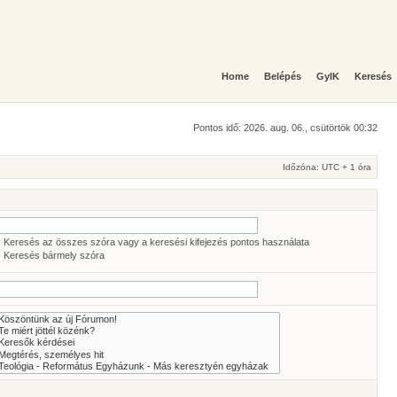
Home
Belépés
GyIK
Keresés
Pontos idő: 2026. aug. 06., csütörtök 00:32
Időzóna: UTC + 1 óra
Keresés az összes szóra vagy a keresési kifejezés pontos használata
Keresés bármely szóra