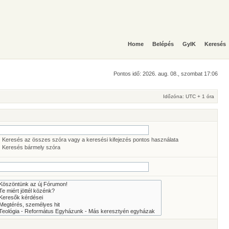
Home
Belépés
GyIK
Keresés
Pontos idő: 2026. aug. 08., szombat 17:06
Időzóna: UTC + 1 óra
Keresés az összes szóra vagy a keresési kifejezés pontos használata
Keresés bármely szóra