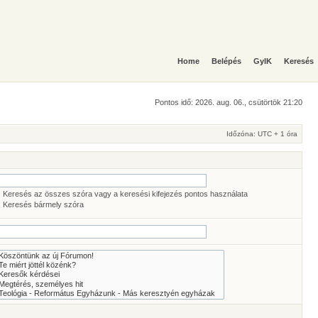
Home
Belépés
GyIK
Keresés
Pontos idő: 2026. aug. 06., csütörtök 21:20
Időzóna: UTC + 1 óra
Keresés az összes szóra vagy a keresési kifejezés pontos használata
Keresés bármely szóra