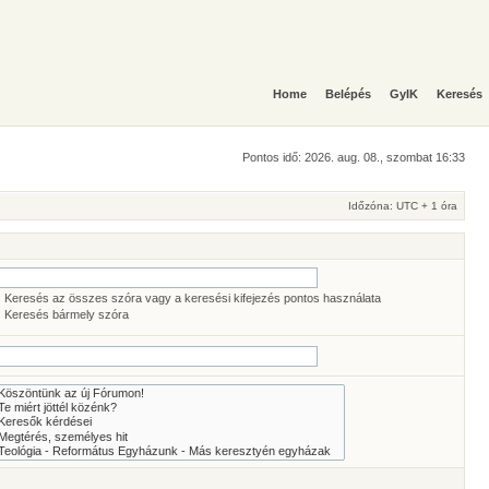
Home
Belépés
GyIK
Keresés
Pontos idő: 2026. aug. 08., szombat 16:33
Időzóna: UTC + 1 óra
Keresés az összes szóra vagy a keresési kifejezés pontos használata
Keresés bármely szóra