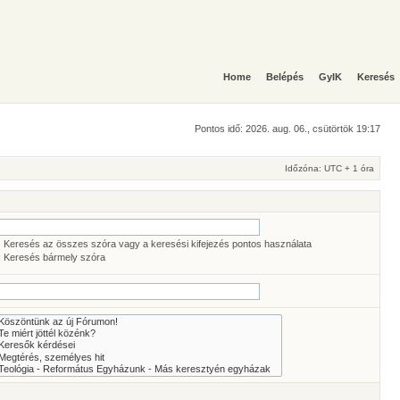
Home
Belépés
GyIK
Keresés
Pontos idő: 2026. aug. 06., csütörtök 19:17
Időzóna: UTC + 1 óra
Keresés az összes szóra vagy a keresési kifejezés pontos használata
Keresés bármely szóra