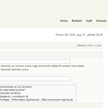
Home
Belépés
GyIK
Keresés
Pontos idő: 2026. aug. 07., péntek 05:20
Időzóna: UTC + 1 óra
Keresés az összes szóra vagy a keresési kifejezés pontos használata
Keresés bármely szóra