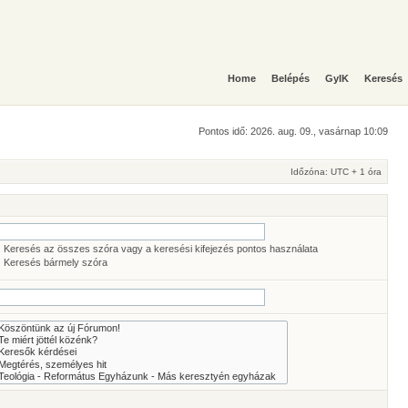
Home
Belépés
GyIK
Keresés
Pontos idő: 2026. aug. 09., vasárnap 10:09
Időzóna: UTC + 1 óra
Keresés az összes szóra vagy a keresési kifejezés pontos használata
Keresés bármely szóra