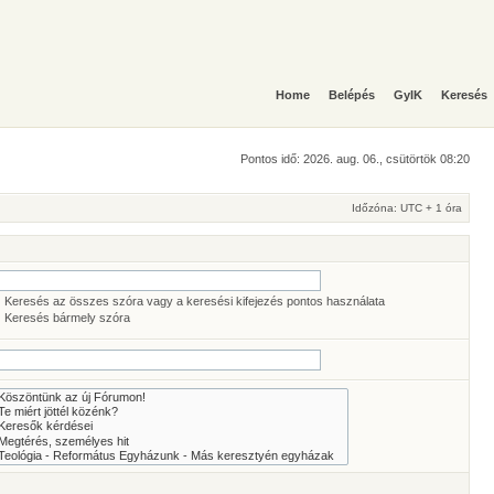
Home
Belépés
GyIK
Keresés
Pontos idő: 2026. aug. 06., csütörtök 08:20
Időzóna: UTC + 1 óra
Keresés az összes szóra vagy a keresési kifejezés pontos használata
Keresés bármely szóra