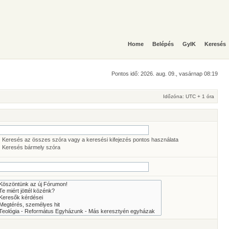
Home
Belépés
GyIK
Keresés
Pontos idő: 2026. aug. 09., vasárnap 08:19
Időzóna: UTC + 1 óra
Keresés az összes szóra vagy a keresési kifejezés pontos használata
Keresés bármely szóra