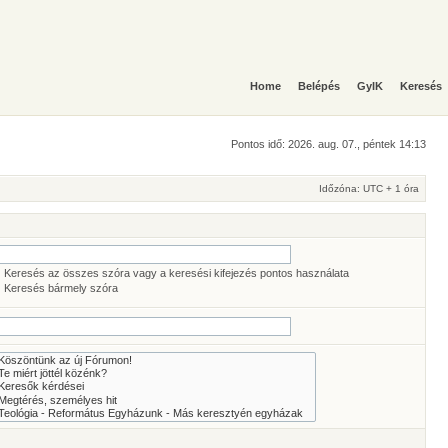
Home
Belépés
GyIK
Keresés
Pontos idő: 2026. aug. 07., péntek 14:13
Időzóna: UTC + 1 óra
Keresés az összes szóra vagy a keresési kifejezés pontos használata
Keresés bármely szóra