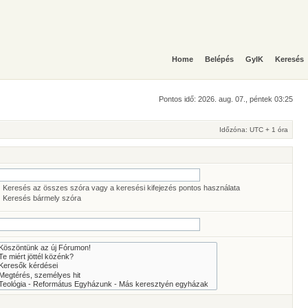
Home
Belépés
GyIK
Keresés
Pontos idő: 2026. aug. 07., péntek 03:25
Időzóna: UTC + 1 óra
Keresés az összes szóra vagy a keresési kifejezés pontos használata
Keresés bármely szóra