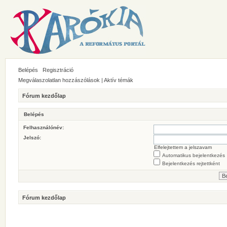
Belépés
Regisztráció
Megválaszolatlan hozzászólások
|
Aktív témák
Fórum kezdőlap
Belépés
Felhasználónév:
Jelszó:
Elfelejtettem a jelszavam
Automatikus bejelentkezés
Bejelentkezés rejtettként
Fórum kezdőlap