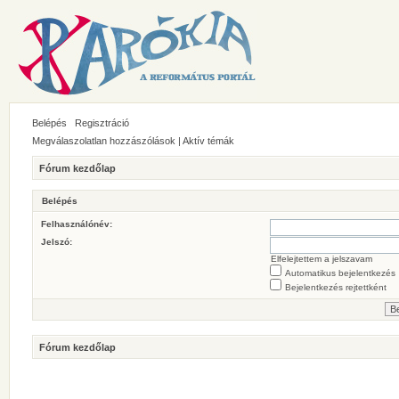
Belépés
Regisztráció
Megválaszolatlan hozzászólások
|
Aktív témák
Fórum kezdőlap
Belépés
Felhasználónév:
Jelszó:
Elfelejtettem a jelszavam
Automatikus bejelentkezés
Bejelentkezés rejtettként
Fórum kezdőlap