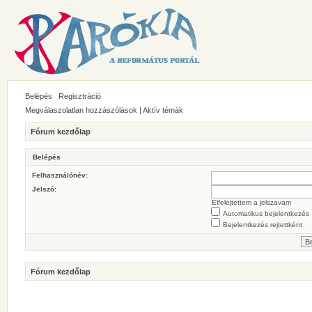
Belépés
Regisztráció
Megválaszolatlan hozzászólások
|
Aktív témák
Fórum kezdőlap
Belépés
Felhasználónév:
Jelszó:
Elfelejtettem a jelszavam
Automatikus bejelentkezés
Bejelentkezés rejtettként
Fórum kezdőlap