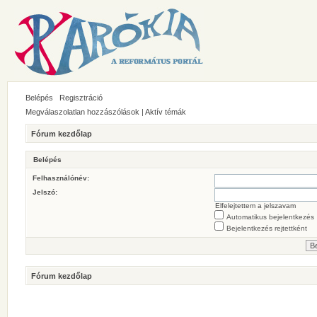
Belépés
Regisztráció
Megválaszolatlan hozzászólások
|
Aktív témák
Fórum kezdőlap
Belépés
Felhasználónév:
Jelszó:
Elfelejtettem a jelszavam
Automatikus bejelentkezés
Bejelentkezés rejtettként
Fórum kezdőlap