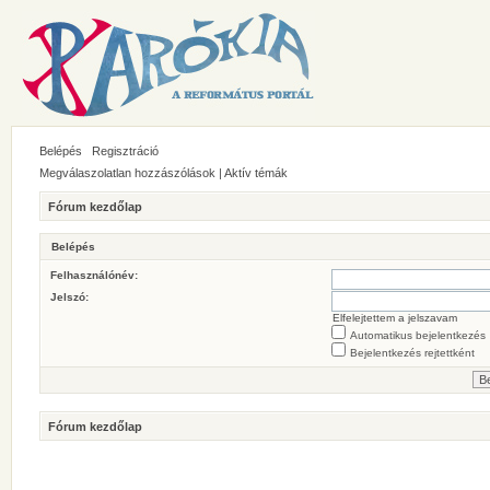
Belépés
Regisztráció
Megválaszolatlan hozzászólások
|
Aktív témák
Fórum kezdőlap
Belépés
Felhasználónév:
Jelszó:
Elfelejtettem a jelszavam
Automatikus bejelentkezés
Bejelentkezés rejtettként
Fórum kezdőlap