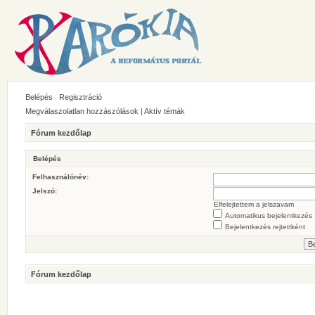
Belépés
Regisztráció
Megválaszolatlan hozzászólások
|
Aktív témák
Fórum kezdőlap
Belépés
Felhasználónév:
Jelszó:
Elfelejtettem a jelszavam
Automatikus bejelentkezés
Bejelentkezés rejtettként
Fórum kezdőlap