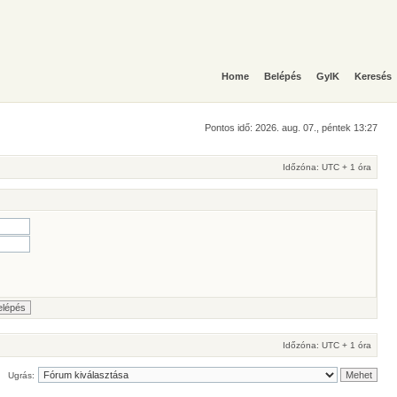
Home
Belépés
GyIK
Keresés
Pontos idő: 2026. aug. 07., péntek 13:27
Időzóna: UTC + 1 óra
Időzóna: UTC + 1 óra
Ugrás: