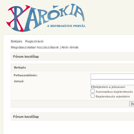
Belépés
Regisztráció
Megválaszolatlan hozzászólások
|
Aktív témák
Fórum kezdőlap
Belépés
Felhasználónév:
Jelszó:
Elfelejtettem a jelszavam
Automatikus bejelentkezés
Bejelentkezés rejtettként
Fórum kezdőlap