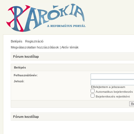
Belépés
Regisztráció
Megválaszolatlan hozzászólások
|
Aktív témák
Fórum kezdőlap
Belépés
Felhasználónév:
Jelszó:
Elfelejtettem a jelszavam
Automatikus bejelentkezés
Bejelentkezés rejtettként
Fórum kezdőlap