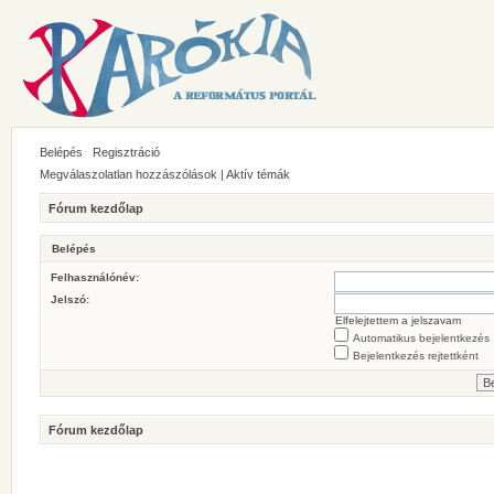
Belépés
Regisztráció
Megválaszolatlan hozzászólások
|
Aktív témák
Fórum kezdőlap
Belépés
Felhasználónév:
Jelszó:
Elfelejtettem a jelszavam
Automatikus bejelentkezés
Bejelentkezés rejtettként
Fórum kezdőlap