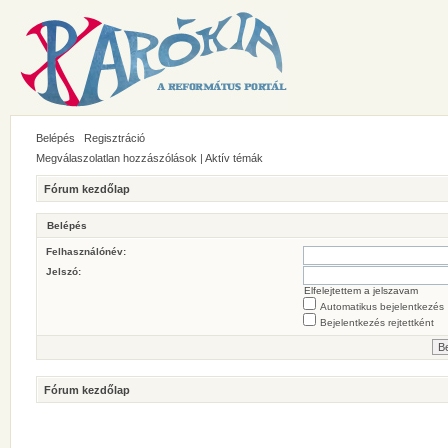
Belépés
Regisztráció
Megválaszolatlan hozzászólások
|
Aktív témák
Fórum kezdőlap
Belépés
Felhasználónév:
Jelszó:
Elfelejtettem a jelszavam
Automatikus bejelentkezés
Bejelentkezés rejtettként
Fórum kezdőlap