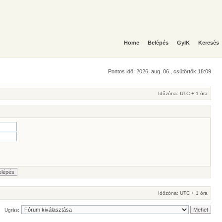
Home
Belépés
GyIK
Keresés
Pontos idő: 2026. aug. 06., csütörtök 18:09
Időzóna: UTC + 1 óra
Időzóna: UTC + 1 óra
Ugrás: