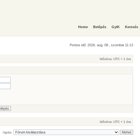
Home
Belépés
GyIK
Keresés
Pontos idő: 2026. aug. 08., szombat 11:13
Időzóna: UTC + 1 óra
Időzóna: UTC + 1 óra
Ugrás: