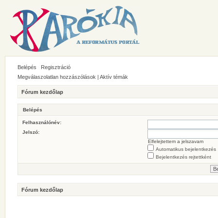
Belépés
Regisztráció
Megválaszolatlan hozzászólások
|
Aktív témák
Fórum kezdőlap
Belépés
Felhasználónév:
Jelszó:
Elfelejtettem a jelszavam
Automatikus bejelentkezés
Bejelentkezés rejtettként
Fórum kezdőlap