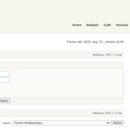
Home
Belépés
GyIK
Keresés
Pontos idő: 2026. aug. 07., péntek 19:46
Időzóna: UTC + 1 óra
Időzóna: UTC + 1 óra
Ugrás: