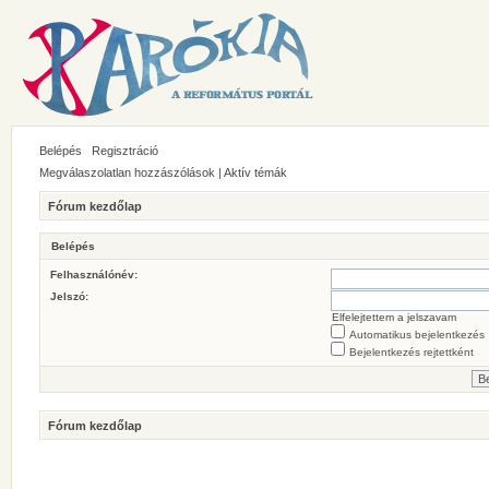
Belépés
Regisztráció
Megválaszolatlan hozzászólások
|
Aktív témák
Fórum kezdőlap
Belépés
Felhasználónév:
Jelszó:
Elfelejtettem a jelszavam
Automatikus bejelentkezés
Bejelentkezés rejtettként
Fórum kezdőlap