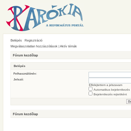
Belépés
Regisztráció
Megválaszolatlan hozzászólások
|
Aktív témák
Fórum kezdőlap
Belépés
Felhasználónév:
Jelszó:
Elfelejtettem a jelszavam
Automatikus bejelentkezés
Bejelentkezés rejtettként
Fórum kezdőlap