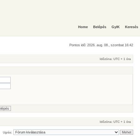
Home
Belépés
GyIK
Keresés
Pontos idő: 2026. aug. 08., szombat 16:42
Időzóna: UTC + 1 óra
Időzóna: UTC + 1 óra
Ugrás: