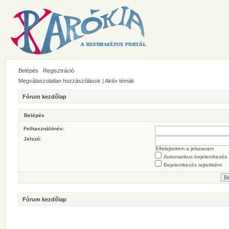
Belépés
Regisztráció
Megválaszolatlan hozzászólások
|
Aktív témák
Fórum kezdőlap
Belépés
Felhasználónév:
Jelszó:
Elfelejtettem a jelszavam
Automatikus bejelentkezés
Bejelentkezés rejtettként
Fórum kezdőlap