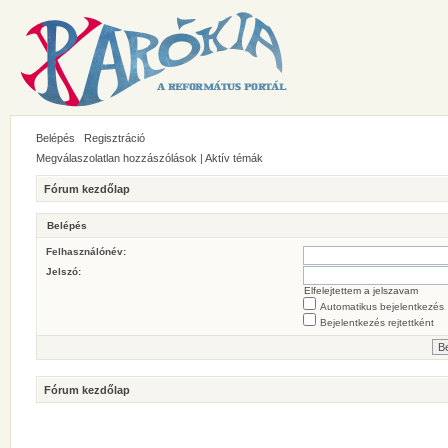
Belépés
Regisztráció
Megválaszolatlan hozzászólások
|
Aktív témák
Fórum kezdőlap
Belépés
Felhasználónév:
Jelszó:
Elfelejtettem a jelszavam
Automatikus bejelentkezés
Bejelentkezés rejtettként
Fórum kezdőlap