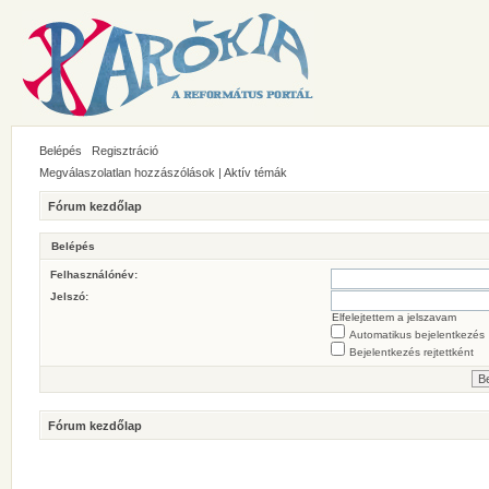
Belépés
Regisztráció
Megválaszolatlan hozzászólások
|
Aktív témák
Fórum kezdőlap
Belépés
Felhasználónév:
Jelszó:
Elfelejtettem a jelszavam
Automatikus bejelentkezés
Bejelentkezés rejtettként
Fórum kezdőlap