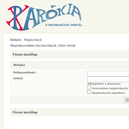
Belépés
Regisztráció
Megválaszolatlan hozzászólások
|
Aktív témák
Fórum kezdőlap
Belépés
Felhasználónév:
Jelszó:
Elfelejtettem a jelszavam
Automatikus bejelentkezés
Bejelentkezés rejtettként
Fórum kezdőlap