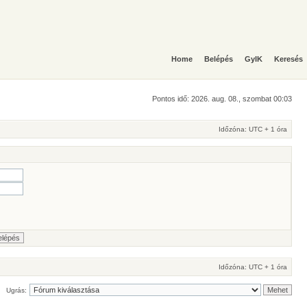
Home
Belépés
GyIK
Keresés
Pontos idő: 2026. aug. 08., szombat 00:03
Időzóna: UTC + 1 óra
Időzóna: UTC + 1 óra
Ugrás: