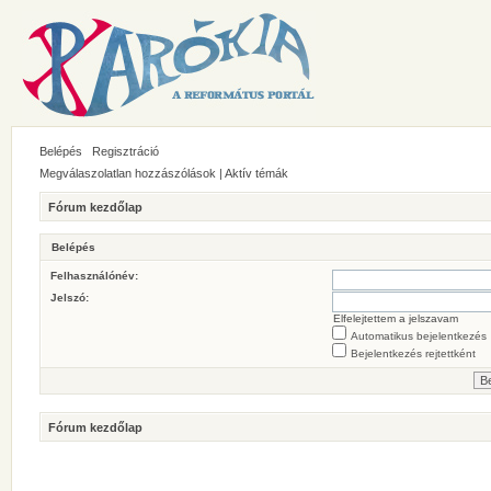
Belépés
Regisztráció
Megválaszolatlan hozzászólások
|
Aktív témák
Fórum kezdőlap
Belépés
Felhasználónév:
Jelszó:
Elfelejtettem a jelszavam
Automatikus bejelentkezés
Bejelentkezés rejtettként
Fórum kezdőlap