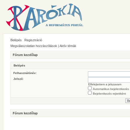
Belépés
Regisztráció
Megválaszolatlan hozzászólások
|
Aktív témák
Fórum kezdőlap
Belépés
Felhasználónév:
Jelszó:
Elfelejtettem a jelszavam
Automatikus bejelentkezés
Bejelentkezés rejtettként
Fórum kezdőlap