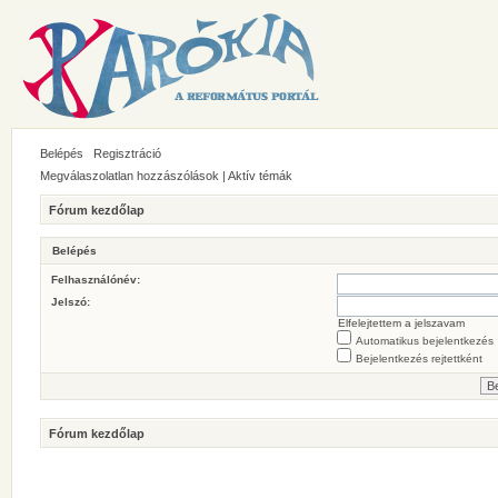
Belépés
Regisztráció
Megválaszolatlan hozzászólások
|
Aktív témák
Fórum kezdőlap
Belépés
Felhasználónév:
Jelszó:
Elfelejtettem a jelszavam
Automatikus bejelentkezés
Bejelentkezés rejtettként
Fórum kezdőlap