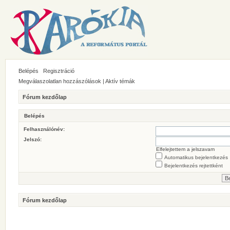
Belépés
Regisztráció
Megválaszolatlan hozzászólások
|
Aktív témák
Fórum kezdőlap
Belépés
Felhasználónév:
Jelszó:
Elfelejtettem a jelszavam
Automatikus bejelentkezés
Bejelentkezés rejtettként
Fórum kezdőlap