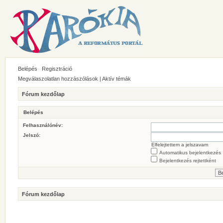
Belépés
Regisztráció
Megválaszolatlan hozzászólások
|
Aktív témák
Fórum kezdőlap
Belépés
Felhasználónév:
Jelszó:
Elfelejtettem a jelszavam
Automatikus bejelentkezés
Bejelentkezés rejtettként
Fórum kezdőlap