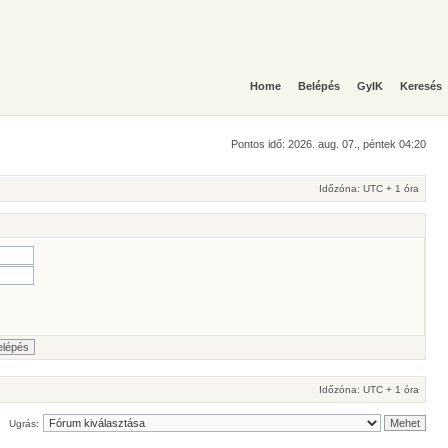
Home
Belépés
GyIK
Keresés
Pontos idő: 2026. aug. 07., péntek 04:20
Időzóna: UTC + 1 óra
Időzóna: UTC + 1 óra
Ugrás: