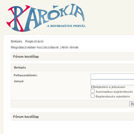
Belépés
Regisztráció
Megválaszolatlan hozzászólások
|
Aktív témák
Fórum kezdőlap
Belépés
Felhasználónév:
Jelszó:
Elfelejtettem a jelszavam
Automatikus bejelentkezés
Bejelentkezés rejtettként
Fórum kezdőlap